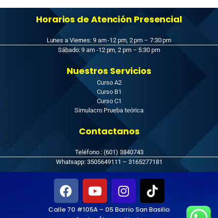
Horarios de Atención Presencial
Lunes a Viernes: 9 am -12 pm, 2 pm – 7:30 pm
Sábado: 9 am -12 pm, 2 pm – 5:30 pm
Nuestros Servicios
Curso A2
Curso B1
Curso C1
Simulacro Prueba teórica
Contactanos
Teléfono : (601) 3840743
Whatsapp: 3505649111 – 3165277181
Calle 70 #105A – 05 Barrio San Basilio